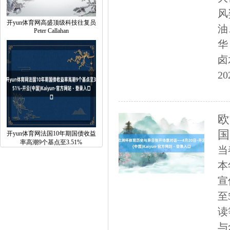
风
开yun体育网高盛顶级科技往复员
油
PeterCallahan
华
卤
20
欧
国
开yun体育网法国10年期国债收益
率高潮9个基点至3.51%
当
本
宣
至
读
与