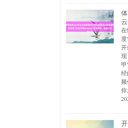
体
云
在
度
开
现
甲
经
频
你
20
开