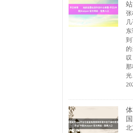
站
张
几
东
到
的
叹
那
光
20
体
国
北