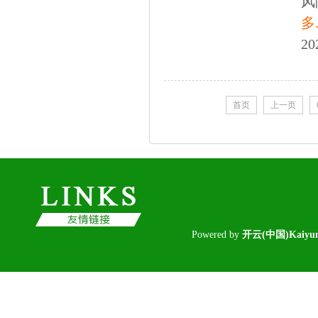
风
多.
20
首页
上一页
Poweredby
开云(中国)Kai