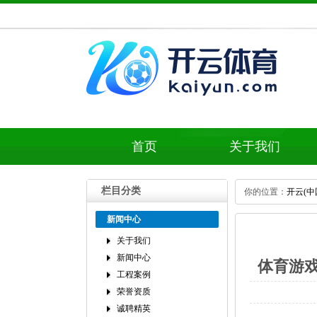
首页
关于我们
栏目分类
你的位置：
开云(中
新闻中心
关于我们
新闻中心
体育游戏
工程案例
荣誉资质
诚聘精英