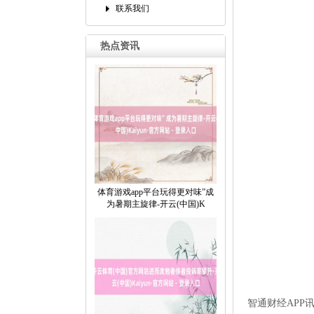
联系我们
热点资讯
体育游戏app平台玩得更对味”成
为暑期主旋律-开云(中国)K
智通财经APP讯