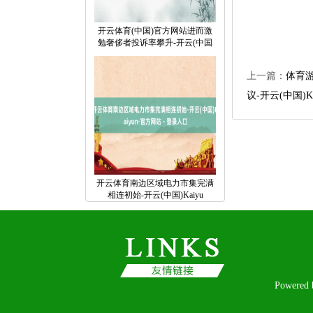
开云体育(中国)官方网站进而激
勉奢侈者投诉率攀升-开云(中国
上一篇：
体育游
议-开云(中国)
开云体育南边区域电力市集完满
相连初始-开云(中国)Kaiyu
Powered