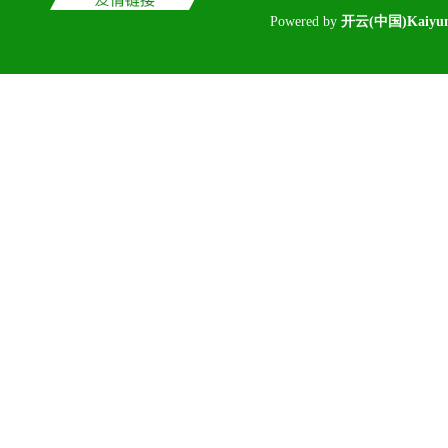
Poweredby
开云(中国)Kai