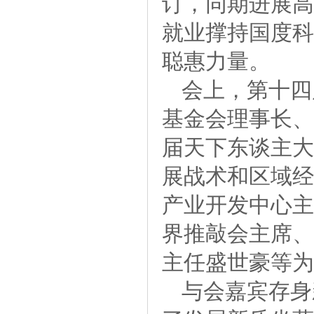
订，同期进展高
就业撑持国度科
聪惠力量。
会上，第十四
基金会理事长、
届天下东谈主大
展战术和区域经
产业开发中心主
界推敲会主席、
主任盛世豪等为
与会嘉宾存身