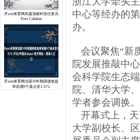
浙江大学牵头主
中心等经办的第
开yun体育网高盛顶级科技往复员
PeterCallahan
办。
会议聚焦“新
院发展推敲中心
会科学院生态端
开yun体育网法国10年期国债收益
院、清华大学、
率高潮9个基点至3.51%
学者参会调换。
开幕式上，天
大学副校长、区