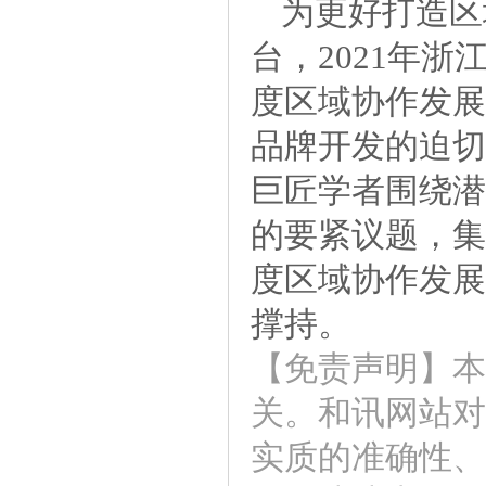
为更好打造区
台，2021年
度区域协作发展
品牌开发的迫切
巨匠学者围绕潜
的要紧议题，集
度区域协作发展
撑持。
【免责声明】本
关。和讯网站对
实质的准确性、