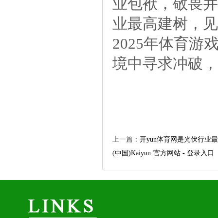
业包袱，敬畏并
业最高建树，见
2025年体育
境中寻求冲破，
上一篇：
开yun体育网是光伏行业
(中国)Kaiyun·官方网站-登录入口