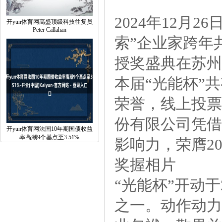
2024年12月
开yun体育网高盛顶级科技往复员
PeterCallahan
索”企业家跨年
授奖盛典在苏州
本届“光能杯”
荣誉，线上投票
份有限公司凭借
开yun体育网法国10年期国债收益
率高潮9个基点至3.51%
影响力，荣膺2
奖握相片
“光能杯”开动
之一。动作动力