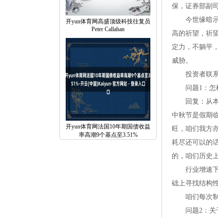
保，证券部副
今世缘暗示，“
开yun体育网高盛顶级科技往复员
PeterCallahan
高的祈望，祈望
定力，不躺平
威胁。
投资者联系
问题1：怎样
回复：从本年
中秋节是假期
开yun体育网法国10年期国债收益
旺，咱们我方
率高潮9个基点至3.51%
耗尽还可以的
的，咱们历史上
行业增速下落
础上寻找结构
咱们每次制定
问题2：关于