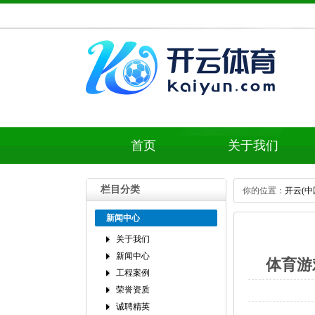
首页
关于我们
栏目分类
你的位置：
开云(中
新闻中心
关于我们
新闻中心
体育游
工程案例
荣誉资质
诚聘精英