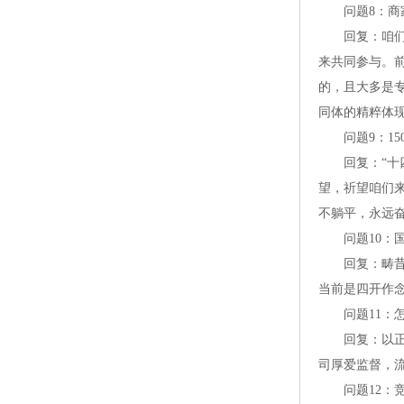
问题8：商家
回复：咱们厂
来共同参与。
的，且大多是
同体的精粹体
问题9：15
回复：“十四五
望，祈望咱们来
不躺平，永远
问题10：国
回复：畴昔是
当前是四开作
问题11：怎
回复：以正激
司厚爱监督，
问题12：竞