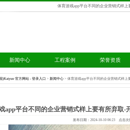
体育游戏app平台不同的企业营销式样上要有
新闻中心
工程案例
荣誉资质
国)Kaiyun·官方网站-登录入口
>
新闻中心
>体育游戏app平台不同的企业营销式样上要有
戏app平台不同的企业营销式样上要有所弃取-开云
发布日期：2024-10-1006:23点击次