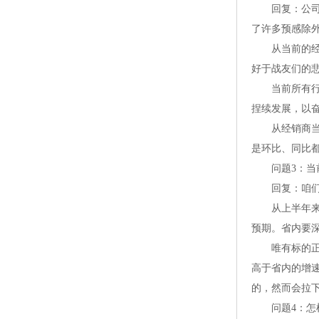
回复：公司的
了许多预感除
从当前的经济
好于战友们的
当前所有行业
捏续发展，以
从经销商当前
是环比、同比
问题3：当前
回复：咱们要
从上半年来看
预期。省内要
唯有标的正确
高于省内的增速
的，然而会拉
问题4：怎样