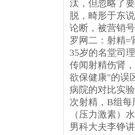
汰，但忽略了要
脱，畸形于东说
论断，被营销号
罗网二：射精=
35岁的名堂司
传闻射精伤肾，
欲保健康"的误
病院的对比实验
次射精，B组每
（压力激素）水
男科大夫李铮讲