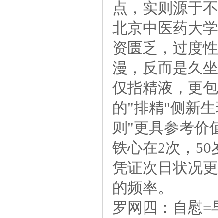
点，实则源于不
北京中医药大学
资匮乏，过度性
漫，反而是久坐
仅指精液，更包
的"排精"侧新生
则"更具参考价值
铁心在2次，5
凭证次日状况更
的频率。
罗网四：自慰=