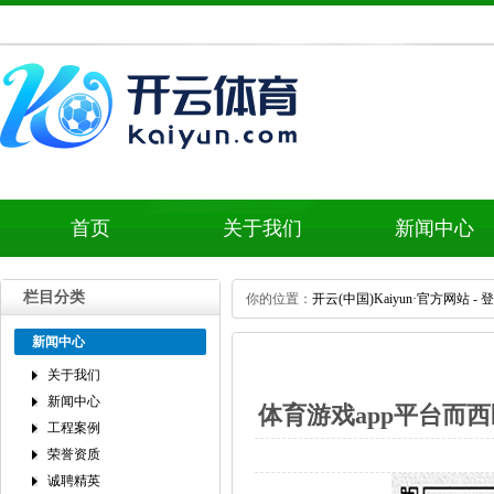
首页
关于我们
新闻中心
栏目分类
你的位置：
开云(中国)Kaiyun·官方网站-
新闻中心
关于我们
新闻中心
体育游戏app平台而西
工程案例
荣誉资质
诚聘精英