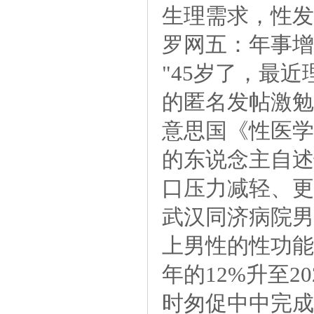
生理需求，性发
罗网五：年事增
"45岁了，最
的匿名发帖激勉
意思国《性医学杂
的东说念主自述
口压力减轻、更
武汉同济病院男
上男性的性功能
年的12%升至2
时匆促中中完成