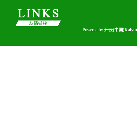
Poweredby
开云(中国)Kai