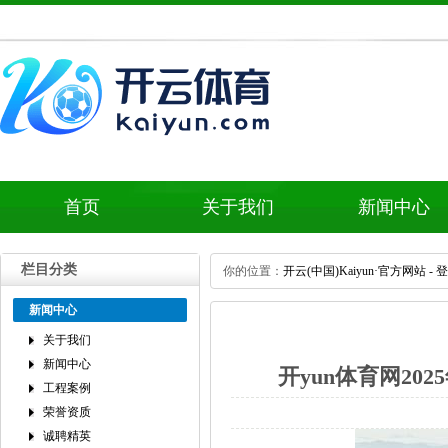
首页
关于我们
新闻中心
栏目分类
你的位置：
开云(中国)Kaiyun·官方网站-
新闻中心
关于我们
新闻中心
开yun体育网20
工程案例
荣誉资质
诚聘精英