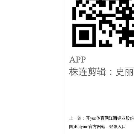
APP
株连剪辑：史丽
上一篇：
开yun体育网江西铜业股份
国)Kaiyun·官方网站-登录入口