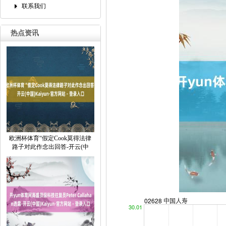
联系我们
热点资讯
欧洲杯体育“假定Cook莫得法律
路子对此作念出回答-开云(中