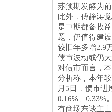
苏预期发酵为前
此外，傅静涛觉
是中期都备收益
题，仍值得建设
较旧年多增2.
债市波动或仍大
对债市而言，本
分析称，本年较
月5日，债市进
0.16%、0.33%
有商场东谈主士