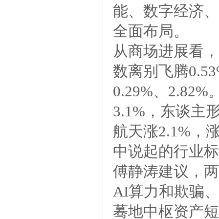
能、数字经济、
全面布局。
从商场进展看，
数离别飞腾0.5
0.29%、2.
3.1%，东谈主
航天涨2.1%
中说起的行业标
傅静涛建议，两
AI算力和欺骗
蓦地中枢资产短