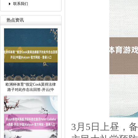
联系我们
热点资讯
欧洲杯体育“假定Cook莫得法律
路子对此作念出回答-开云(中
3月5日上昼，