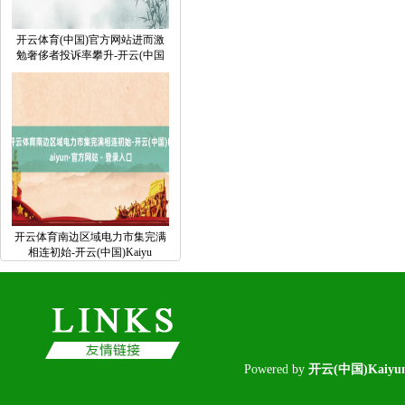
开云体育(中国)官方网站进而激
勉奢侈者投诉率攀升-开云(中国
开云体育南边区域电力市集完满
相连初始-开云(中国)Kaiyu
Poweredby
开云(中国)Kai