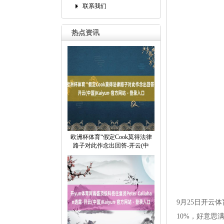
联系我们
热点资讯
欧洲杯体育“假定Cook莫得法律
路子对此作念出回答-开云(中
9月25日开云体
10%，好意思满