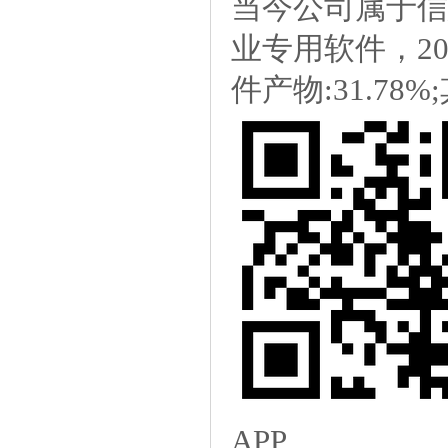
当今公司属于信
业专用软件，20
件产物:31.78%
APP