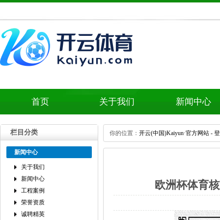
首页
关于我们
新闻中心
栏目分类
你的位置：
开云(中国)Kaiyun·官方网站-
新闻中心
关于我们
新闻中心
欧洲杯体育核建
工程案例
荣誉资质
诚聘精英